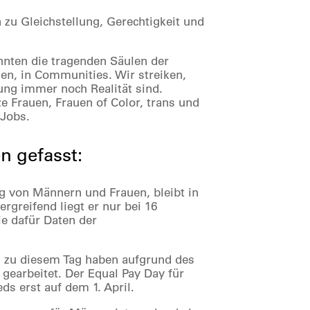
 zu Gleichstellung, Gerechtigkeit und
hnten die tragenden Säulen der
lien, in Communities. Wir streiken,
ung immer noch Realität sind.
e Frauen, Frauen of Color, trans und
 Jobs.
n gefasst:
g von Männern und Frauen, bleibt in
rgreifend liegt er nur bei 16
ie dafür Daten der
s zu diesem Tag haben aufgrund des
earbeitet. Der Equal Pay Day für
s erst auf dem 1. April.