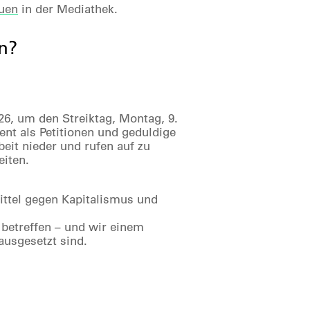
auen
in der Mediathek.
n?
26, um den Streiktag, Montag, 9.
ent als Petitionen und geduldige
eit nieder und rufen auf zu
eiten.
Mittel gegen Kapitalismus und
betreffen – und wir einem
ausgesetzt sind.