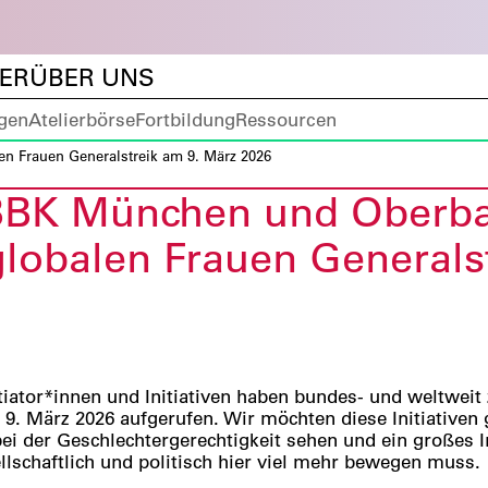
DER
ÜBER UNS
gen
Atelierbörse
Fortbildung
Ressourcen
n Frauen Generalstreik am 9. März 2026
BBK München und Oberbay
lobalen Frauen Generals
tiator*innen und Initiativen haben bundes- und weltwei
9. März 2026 aufgerufen. Wir möchten diese Initiativen g
bei der Geschlechtergerechtigkeit sehen und ein großes 
lschaftlich und politisch hier viel mehr bewegen muss.