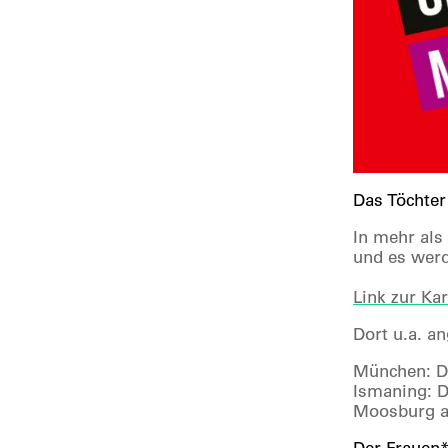
Das Töchter 
In mehr als
und es werd
Link zur Kar
Dort u.a. a
München: D
Ismaning: D
Moosburg an
Der Frauen*