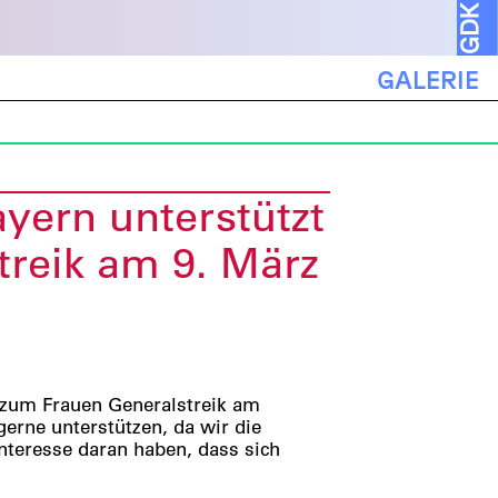
GALERIE
ern unterstützt
treik am 9. März
t zum Frauen Generalstreik am
erne unterstützen, da wir die
Interesse daran haben, dass sich