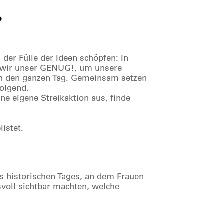
?
 der Fülle der Ideen schöpfen: In
en wir unser GENUG!, um unsere
ch den ganzen Tag. Gemeinsam setzen
olgend.
e eigene Streikaktion aus, finde
istet.
 historischen Tages, an dem Frauen
svoll sichtbar machten, welche