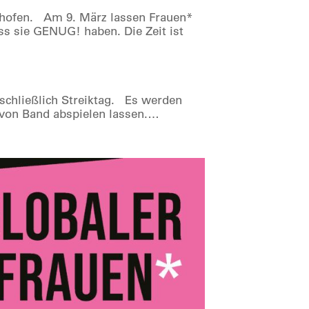
nhofen. Am 9. März lassen Frauen*
ss sie GENUG! haben. Die Zeit ist
a schließlich Streiktag. Es werden
 von Band abspielen lassen.…