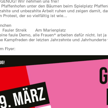
ENUG! Wir nehmen uns frei!
Pfaffenhofen unter den Bäumen beim Spielplatz Pfaffe
zahlte und unbezahlte Arbeit ruhen und zeigen damit, da
nen Protest, der so vielfältig ist wie…
ünchen
r Fauler Streik Am Marienplatz
eine faule Demo, alle Frauen* arbeiten dafür nicht. Ist j
he Kampfreden der letzten Jahrzehnte und Jahrhunderte
em Flyer: