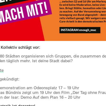
Kollektiv schlägt vor:
 80 Städten organisieren sich Gruppen, die zusammen de
en täglich mehr. Ist deine Stadt dabei?
te
ngekündigt:
emonstration am Odeonsplatz 17 – 19 Uhr
as Bündnis zeigt um 19 Uhr den Film „Der Tag ohne Fra
 der Isar: Demo Auf dem Plan 16 – 20 Uhr
streik ist dezentral.