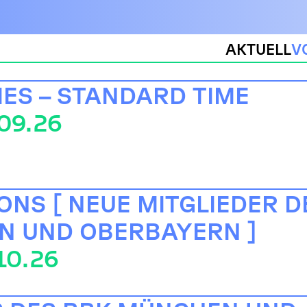
AKTUELL
V
TIES – STANDARD TIME
.09.26
ONS [ NEUE MITGLIEDER D
N UND OBERBAYERN ]
.10.26