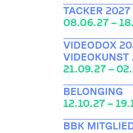
TACKER 2027
08.06.27 – 18
VIDEODOX 202
VIDEOKUNST
21.09.27 – 02
BELONGING
12.10.27 – 19.
BBK MITGLIE