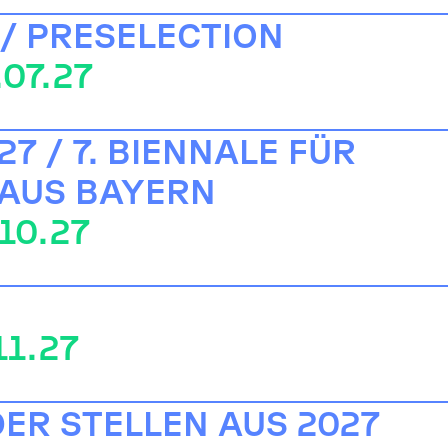
 / PRESELECTION
.07.27
7 / 7. BIENNALE FÜR
 AUS BAYERN
.10.27
11.27
DER STELLEN AUS 2027