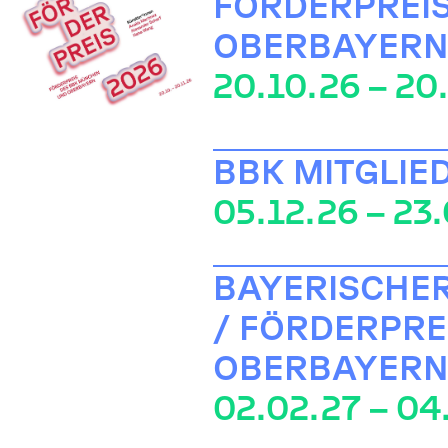
FÖRDERPREI
OBERBAYERN
20.10.26 – 20
BBK MITGLIE
05.12.26 – 23
BAYERISCHER
/ FÖRDERPRE
OBERBAYERN
02.02.27 – 04