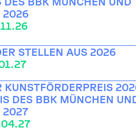
S DES BBK MÜNCHEN UND
 2026
.11.26
DER STELLEN AUS 2026
.01.27
 KUNSTFÖRDERPREIS 202
IS DES BBK MÜNCHEN UN
 2027
.04.27