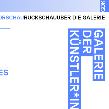
ORSCHAU
RÜCKSCHAU
ÜBER DIE GALERIE
ES