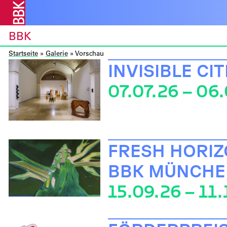
BBK
Startseite
»
Galerie
»
Vorschau
INVISIBLE CI
07.07.26 – 06
FRESH HORIZ
BBK MÜNCHE
15.09.26 – 11