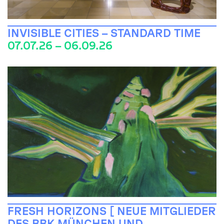
INVISIBLE CITIES – STANDARD TIME
07.07.26 – 06.09.26
FRESH HORIZONS [ NEUE MITGLIEDER
DES BBK MÜNCHEN UND