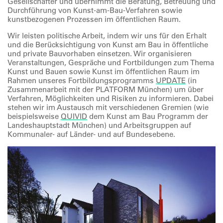
Gesellschafter und übernimmt die Beratung, Betreuung und
Durchführung von Kunst-am-Bau-Verfahren sowie
kunstbezogenen Prozessen im öffentlichen Raum.
Wir leisten politische Arbeit, indem wir uns für den Erhalt
und die Berücksichtigung von Kunst am Bau in öffentliche
und private Bauvorhaben einsetzen. Wir organisieren
Veranstaltungen, Gespräche und Fortbildungen zum Thema
Kunst und Bauen sowie Kunst im öffentlichen Raum im
Rahmen unseres Fortbildungsprogramms
UPDATE
(in
Zusammenarbeit mit der PLATFORM München) um über
Verfahren, Möglichkeiten und Risiken zu informieren. Dabei
stehen wir im Austausch mit verschiedenen Gremien (wie
beispielsweise
QUIVID
dem Kunst am Bau Programm der
Landeshauptstadt München) und Arbeitsgruppen auf
Kommunaler- auf Länder- und auf Bundesebene.