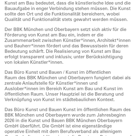
Kunst am Bau bedeutet, dass die künstlerische Idee und die
Bauaufgabe in enger Verbindung stehen müssen. Die Kunst
sollte den Ort und die Funktionalität bereichern, wobei
Qualität und Funktionalität stets gewahrt werden müssen.
Der BBK München und Oberbayern setzt sich aktiv für die
Förderung von Kunst am Bau ein, indem er die
Zusammenarbeit zwischen Künstler*innen, Architekt*innen
und Bauherr*innen fördert und das Bewusstsein für deren
Bedeutung schärft. Die Realisierung von Kunst am Bau
erfolgt transparent und inklusiv, unter Berücksichtigung
von lokalen Künstler*innen.
Das Büro Kunst und Bauen / Kunst im öffentlichen
Raum des BBK München und Oberbayern fungiert dabei als
zentrale Anlaufstelle für Künstler*innen und
Auslober*innen im Bereich Kunst am Bau und Kunst im
öffentlichen Raum. Unser Hauptziel ist die Beratung und
Verknüpfung von Kunst im städtebaulichen Kontext.
Das Büro Kunst und Bauen Kunst im öffentlichen Raum des
BBK München und Oberbayern wurde zum Jahresbeginn
2026 in die Kunst und Bauen BBK München Oberbayern
GmbH überführt. Die GmbH ist eine eigenständige
operative Einheit mit dem Berufsverband als alleinigem