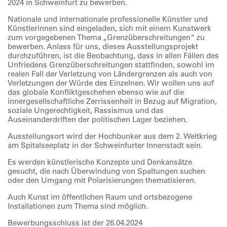
2024 in Schweinfurt zu bewerben.
Nationale und internationale professionelle Künstler und
Künstlerinnen sind eingeladen, sich mit einem Kunstwerk
zum vorgegebenen Thema „Grenzüberschreitungen“ zu
bewerben. Anlass für uns, dieses Ausstellungsprojekt
durchzuführen, ist die Beobachtung, dass in allen Fällen des
Unfriedens Grenzüberschreitungen stattfinden, sowohl im
realen Fall der Verletzung von Ländergrenzen als auch von
Verletzungen der Würde des Einzelnen. Wir wollen uns auf
das globale Konfliktgeschehen ebenso wie auf die
innergesellschaftliche Zerrissenheit in Bezug auf Migration,
soziale Ungerechtigkeit, Rassismus und das
Auseinanderdriften der politischen Lager beziehen.
Ausstellungsort wird der Hochbunker aus dem 2. Weltkrieg
am Spitalseeplatz in der Schweinfurter Innenstadt sein.
Es werden künstlerische Konzepte und Denkansätze
gesucht, die nach Überwindung von Spaltungen suchen
oder den Umgang mit Polarisierungen thematisieren.
Auch Kunst im öffentlichen Raum und ortsbezogene
Installationen zum Thema sind möglich.
Bewerbungsschluss ist der 26.04.2024