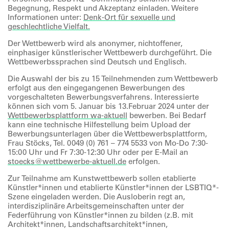
Begegnung, Respekt und Akzeptanz einladen. Weitere
Informationen unter:
Denk-Ort für sexuelle und
geschlechtliche Vielfalt.
Der Wettbewerb wird als anonymer, nichtoffener,
einphasiger künstlerischer Wettbewerb durchgeführt. Die
Wettbewerbssprachen sind Deutsch und Englisch.
Die Auswahl der bis zu 15 Teilnehmenden zum Wettbewerb
erfolgt aus den eingegangenen Bewerbungen des
vorgeschalteten Bewerbungsverfahrens. Interessierte
können sich vom 5. Januar bis 13.Februar 2024 unter der
Wettbewerbsplattform wa-aktuell
bewerben. Bei Bedarf
kann eine technische Hilfestellung beim Upload der
Bewerbungsunterlagen über die Wettbewerbsplattform,
Frau Stöcks, Tel. 0049 (0) 761 – 774 5533 von Mo-Do 7:30-
15:00 Uhr und Fr 7:30-12:30 Uhr oder per E-Mail an
stoecks@wettbewerbe-aktuell.de
erfolgen.
Zur Teilnahme am Kunstwettbewerb sollen etablierte
Künstler*innen und etablierte Künstler*innen der LSBTIQ*-
Szene eingeladen werden. Die Ausloberin regt an,
interdisziplinäre Arbeitsgemeinschaften unter der
Federführung von Künstler*innen zu bilden (z.B. mit
Architekt*innen, Landschaftsarchitekt*innen,