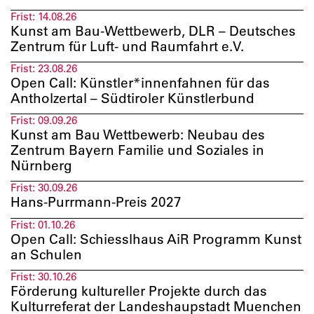
Frist:
14.08.26
Kunst am Bau-Wettbewerb, DLR – Deutsches
Zentrum für Luft- und Raumfahrt e.V.
Frist:
23.08.26
Open Call: Künstler*innenfahnen für das
Antholzertal – Südtiroler Künstlerbund
Frist:
09.09.26
Kunst am Bau Wettbewerb: Neubau des
Zentrum Bayern Familie und Soziales in
Nürnberg
Frist:
30.09.26
Hans-Purrmann-Preis 2027
Frist:
01.10.26
Open Call: Schiesslhaus AiR Programm Kunst
an Schulen
Frist:
30.10.26
Förderung kultureller Projekte durch das
Kulturreferat der Landeshaupstadt Muenchen