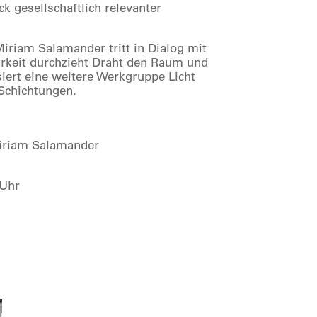
 gesellschaftlich relevanter
Miriam Salamander tritt in Dialog mit
barkeit durchzieht Draht den Raum und
siert eine weitere Werkgruppe Licht
 Schichtungen.
 Miriam Salamander
 Uhr