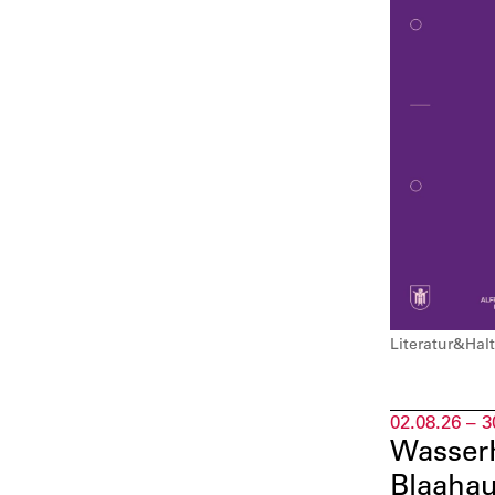
Literatur&Hal
02.08.26 – 3
WasserK
Blaahau