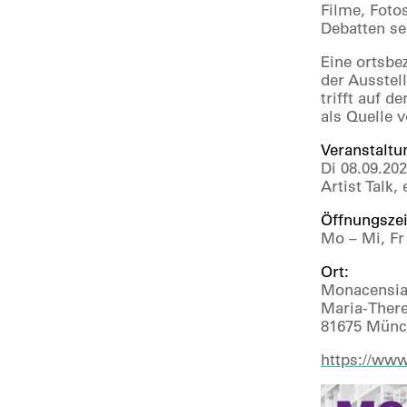
Filme, Foto
Debatten se
Eine ortsbe
der Ausstel
trifft auf 
als Quelle 
Veranstaltu
Di 08.09.202
Artist Talk
Öffnungszei
Mo – Mi, Fr
Ort:
Monacensia
Maria-There
81675 Münc
https://www