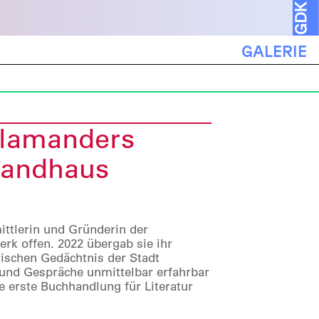
GALERIE
Salamanders
randhaus
mittlerin und Gründerin der
rk offen. 2022 übergab sie ihr
rischen Gedächtnis der Stadt
und Gespräche unmittelbar erfahrbar
e erste Buchhandlung für Literatur