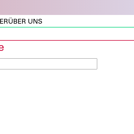
DER
ÜBER UNS
e