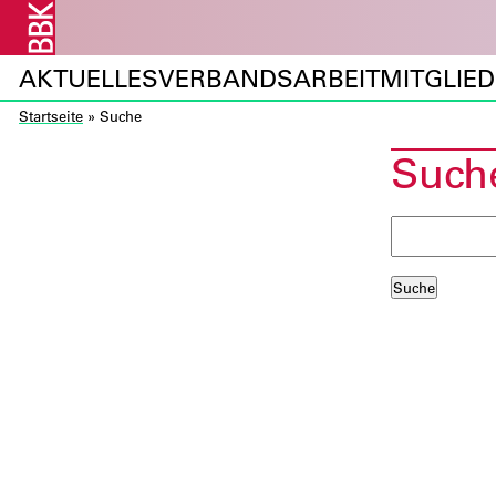
AKTUELLES
VERBANDSARBEIT
MITGLIE
Startseite
»
Suche
Such