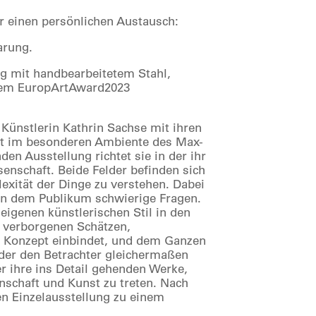
r einen persönlichen Austausch:
arung.
ng mit handbearbeitetem Stahl,
 dem EuropArtAward2023
 Künstlerin Kathrin Sachse mit ihren
eit im besonderen Ambiente des Max-
en Ausstellung richtet sie in der ihr
enschaft. Beide Felder befinden sich
exität der Dinge zu verstehen. Dabei
en dem Publikum schwierige Fragen.
eigenen künstlerischen Stil in den
 verborgenen Schätzen,
s Konzept einbindet, und dem Ganzen
der den Betrachter gleichermaßen
er ihre ins Detail gehenden Werke,
nschaft und Kunst zu treten. Nach
en Einzelausstellung zu einem