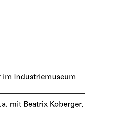
er im Industriemuseum
. mit Beatrix Koberger,