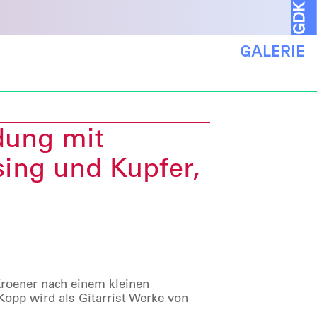
GALERIE
dung mit
ing und Kupfer,
Kroener nach einem kleinen
Kopp wird als Gitarrist Werke von