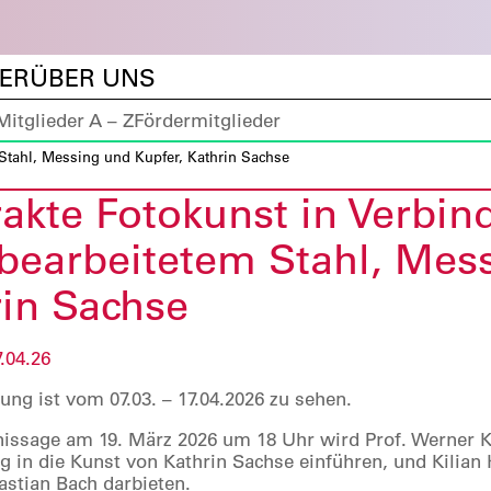
DER
ÜBER UNS
Mitglieder A – Z
Fördermitglieder
Stahl, Messing und Kupfer, Kathrin Sachse
akte Fotokunst in Verbin
bearbeitetem Stahl, Mess
rin Sachse
7.04.26
ung ist vom 07.03. – 17.04.2026 zu sehen.
nissage am 19. März 2026 um 18 Uhr wird Prof. Werner 
 in die Kunst von Kathrin Sachse einführen, und Kilian 
stian Bach darbieten.