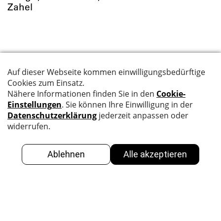
Zahel
Suche
Datenschutz
Kontakt
Impressum
Newsletter
BBK
GALERIE
Facebook
Facebook
Instagram
Instagram