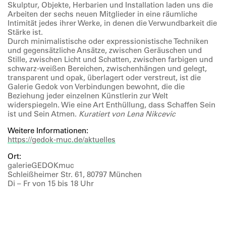
Skulptur, Objekte, Herbarien und Installation laden uns die
Arbeiten der sechs neuen Mitglieder in eine räumliche
Intimität jedes ihrer Werke, in denen die Verwundbarkeit die
Stärke ist.
Durch minimalistische oder expressionistische Techniken
und gegensätzliche Ansätze, zwischen Geräuschen und
Stille, zwischen Licht und Schatten, zwischen farbigen und
schwarz-weißen Bereichen, zwischenhängen und gelegt,
transparent und opak, überlagert oder verstreut, ist die
Galerie Gedok von Verbindungen bewohnt, die die
Beziehung jeder einzelnen Künstlerin zur Welt
widerspiegeln. Wie eine Art Enthüllung, dass Schaffen Sein
ist und Sein Atmen.
Kuratiert von Lena Nikcevic
Weitere Informationen:
https://gedok-muc.de/aktuelles
Ort:
galerieGEDOKmuc
Schleißheimer Str. 61, 80797 München
Di – Fr von 15 bis 18 Uhr