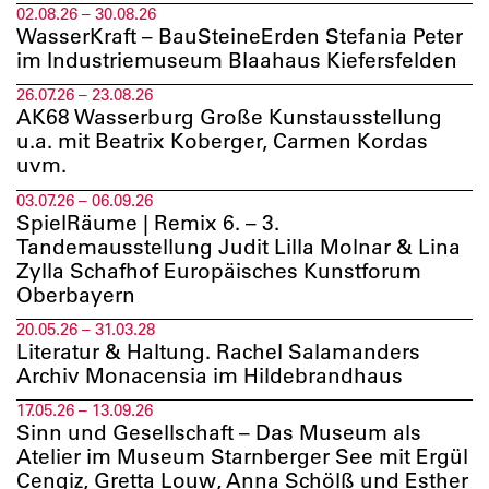
02.08.26 – 30.08.26
WasserKraft – BauSteineErden Stefania Peter
im Industriemuseum Blaahaus Kiefersfelden
26.07.26 – 23.08.26
AK68 Wasserburg Große Kunstausstellung
u.a. mit Beatrix Koberger, Carmen Kordas
uvm.
03.07.26 – 06.09.26
SpielRäume | Remix 6. – 3.
Tandemausstellung Judit Lilla Molnar & Lina
Zylla Schafhof Europäisches Kunstforum
Oberbayern
20.05.26 – 31.03.28
Literatur & Haltung. Rachel Salamanders
Archiv Monacensia im Hildebrandhaus
17.05.26 – 13.09.26
Sinn und Gesellschaft – Das Museum als
Atelier im Museum Starnberger See mit Ergül
Cengiz, Gretta Louw, Anna Schölß und Esther