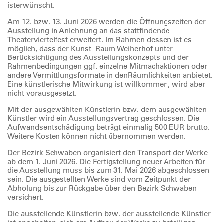
isterwünscht.
Am 12. bzw. 13. Juni 2026 werden die Öffnungszeiten der
Ausstellung in Anlehnung an das stattfindende
Theaterviertelfest erweitert. Im Rahmen dessen ist es
möglich, dass der Kunst_Raum Weiherhof unter
Berücksichtigung des Ausstellungskonzepts und der
Rahmenbedingungen ggf. einzelne Mitmachaktionen oder
andere Vermittlungsformate in denRäumlichkeiten anbietet.
Eine künstlerische Mitwirkung ist willkommen, wird aber
nicht vorausgesetzt.
Mit der ausgewählten Künstlerin bzw. dem ausgewählten
Künstler wird ein Ausstellungsvertrag geschlossen. Die
Aufwandsentschädigung beträgt einmalig 500 EUR brutto.
Weitere Kosten können nicht übernommen werden.
Der Bezirk Schwaben organisiert den Transport der Werke
ab dem 1. Juni 2026. Die Fertigstellung neuer Arbeiten für
die Ausstellung muss bis zum 31. Mai 2026 abgeschlossen
sein. Die ausgestellten Werke sind vom Zeitpunkt der
Abholung bis zur Rückgabe über den Bezirk Schwaben
versichert.
Die ausstellende Künstlerin bzw. der ausstellende Künstler