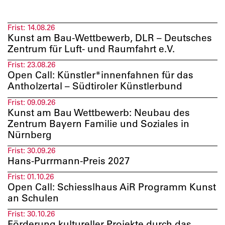
Frist:
14.08.26
Kunst am Bau-Wettbewerb, DLR – Deutsches
Zentrum für Luft- und Raumfahrt e.V.
Frist:
23.08.26
Open Call: Künstler*innenfahnen für das
Antholzertal – Südtiroler Künstlerbund
Frist:
09.09.26
Kunst am Bau Wettbewerb: Neubau des
Zentrum Bayern Familie und Soziales in
Nürnberg
Frist:
30.09.26
Hans-Purrmann-Preis 2027
Frist:
01.10.26
Open Call: Schiesslhaus AiR Programm Kunst
an Schulen
Frist:
30.10.26
Förderung kultureller Projekte durch das