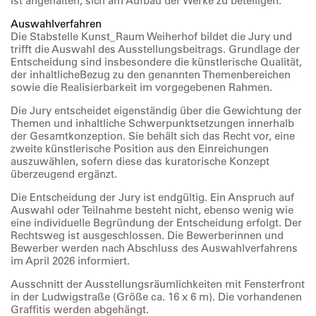
ist angehalten, sich am Aufbau der Werke zu beteiligen.
Auswahlverfahren
Die Stabstelle Kunst_Raum Weiherhof bildet die Jury und
trifft die Auswahl des Ausstellungsbeitrags. Grundlage der
Entscheidung sind insbesondere die künstlerische Qualität,
der inhaltlicheBezug zu den genannten Themenbereichen
sowie die Realisierbarkeit im vorgegebenen Rahmen.
Die Jury entscheidet eigenständig über die Gewichtung der
Themen und inhaltliche Schwerpunktsetzungen innerhalb
der Gesamtkonzeption. Sie behält sich das Recht vor, eine
zweite künstlerische Position aus den Einreichungen
auszuwählen, sofern diese das kuratorische Konzept
überzeugend ergänzt.
Die Entscheidung der Jury ist endgültig. Ein Anspruch auf
Auswahl oder Teilnahme besteht nicht, ebenso wenig wie
eine individuelle Begründung der Entscheidung erfolgt. Der
Rechtsweg ist ausgeschlossen. Die Bewerberinnen und
Bewerber werden nach Abschluss des Auswahlverfahrens
im April 2026 informiert.
Ausschnitt der Ausstellungsräumlichkeiten mit Fensterfront
in der Ludwigstraße (Größe ca. 16 x 6 m). Die vorhandenen
Graffitis werden abgehängt.