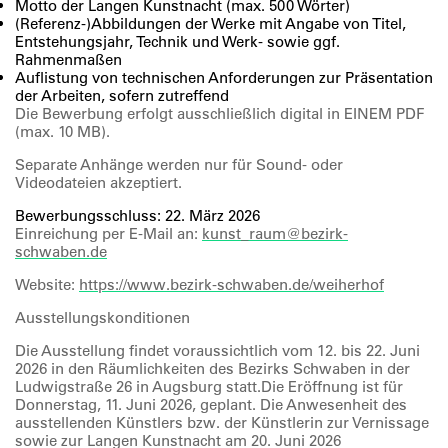
Motto der Langen Kunstnacht (max. 500 Wörter)
(Referenz-)Abbildungen der Werke mit Angabe von Titel,
Entstehungsjahr, Technik und Werk- sowie ggf.
Rahmenmaßen
Auflistung von technischen Anforderungen zur Präsentation
der Arbeiten, sofern zutreffend
Die Bewerbung erfolgt ausschließlich digital in EINEM PDF
(max. 10 MB).
Separate Anhänge werden nur für Sound- oder
Videodateien akzeptiert.
Bewerbungsschluss: 22. März 2026
Einreichung per E-Mail an:
kunst_raum@bezirk-
schwaben.de
Website:
https://www.bezirk-schwaben.de/weiherhof
Ausstellungskonditionen
Die Ausstellung findet voraussichtlich vom 12. bis 22. Juni
2026 in den Räumlichkeiten des Bezirks Schwaben in der
Ludwigstraße 26 in Augsburg statt.Die Eröffnung ist für
Donnerstag, 11. Juni 2026, geplant. Die Anwesenheit des
ausstellenden Künstlers bzw. der Künstlerin zur Vernissage
sowie zur Langen Kunstnacht am 20. Juni 2026