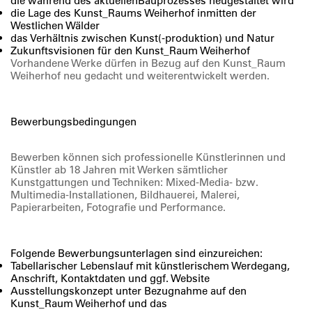
die während des aktuellenBauprozesses neugestaltet wird
die Lage des Kunst_Raums Weiherhof inmitten der
Westlichen Wälder
das Verhältnis zwischen Kunst(-produktion) und Natur
Zukunftsvisionen für den Kunst_Raum Weiherhof
Vorhandene Werke dürfen in Bezug auf den Kunst_Raum
Weiherhof neu gedacht und weiterentwickelt werden.
Bewerbungsbedingungen
Bewerben können sich professionelle Künstlerinnen und
Künstler ab 18 Jahren mit Werken sämtlicher
Kunstgattungen und Techniken: Mixed-Media- bzw.
Multimedia-Installationen, Bildhauerei, Malerei,
Papierarbeiten, Fotografie und Performance.
Folgende Bewerbungsunterlagen sind einzureichen:
Tabellarischer Lebenslauf mit künstlerischem Werdegang,
Anschrift, Kontaktdaten und ggf. Website
Ausstellungskonzept unter Bezugnahme auf den
Kunst_Raum Weiherhof und das