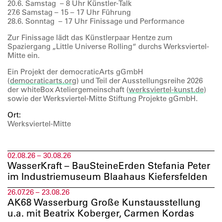
20.6. Samstag – 8 Uhr Künstler-Talk
27.6 Samstag – 15 – 17 Uhr Führung
28.6. Sonntag – 17 Uhr Finissage und Performance
Zur Finissage lädt das Künstlerpaar Hentze zum
Spaziergang „Little Universe Rolling“ durchs Werksviertel-
Mitte ein.
Ein Projekt der democraticArts gGmbH
(
democraticarts.org
) und Teil der Ausstellungsreihe 2026
der whiteBox Ateliergemeinschaft (
werksviertel-kunst.de
)
sowie der Werksviertel-Mitte Stiftung Projekte gGmbH.
Ort:
Werksviertel-Mitte
02.08.26 – 30.08.26
WasserKraft – BauSteineErden Stefania Peter
im Industriemuseum Blaahaus Kiefersfelden
26.07.26 – 23.08.26
AK68 Wasserburg Große Kunstausstellung
u.a. mit Beatrix Koberger, Carmen Kordas