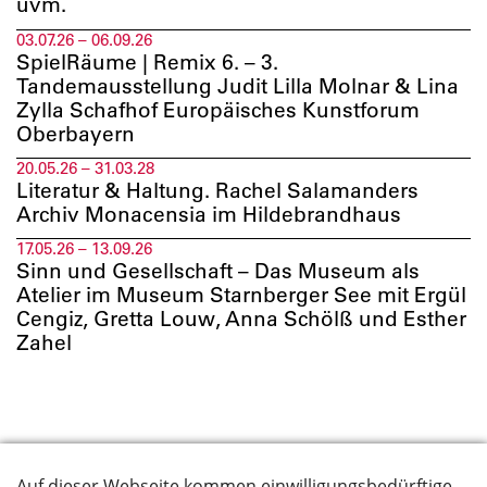
uvm.
03.07.26 – 06.09.26
SpielRäume | Remix 6. – 3.
Tandemausstellung Judit Lilla Molnar & Lina
Zylla Schafhof Europäisches Kunstforum
Oberbayern
20.05.26 – 31.03.28
Literatur & Haltung. Rachel Salamanders
Archiv Monacensia im Hildebrandhaus
17.05.26 – 13.09.26
Sinn und Gesellschaft – Das Museum als
Atelier im Museum Starnberger See mit Ergül
Cengiz, Gretta Louw, Anna Schölß und Esther
Zahel