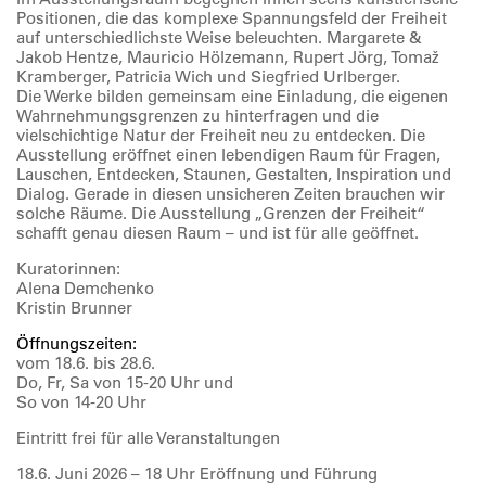
Positionen, die das komplexe Spannungsfeld der Freiheit
auf unterschiedlichste Weise beleuchten. Margarete &
Jakob Hentze, Mauricio Hölzemann, Rupert Jörg, Tomaž
Kramberger, Patricia Wich und Siegfried Urlberger.
Die Werke bilden gemeinsam eine Einladung, die eigenen
Wahrnehmungsgrenzen zu hinterfragen und die
vielschichtige Natur der Freiheit neu zu entdecken. Die
Ausstellung eröffnet einen lebendigen Raum für Fragen,
Lauschen, Entdecken, Staunen, Gestalten, Inspiration und
Dialog. Gerade in diesen unsicheren Zeiten brauchen wir
solche Räume. Die Ausstellung „Grenzen der Freiheit“
schafft genau diesen Raum – und ist für alle geöffnet.
Kuratorinnen:
Alena Demchenko
Kristin Brunner
Öffnungszeiten:
vom 18.6. bis 28.6.
Do, Fr, Sa von 15-20 Uhr und
So von 14-20 Uhr
Eintritt frei für alle Veranstaltungen
18.6. Juni 2026 – 18 Uhr Eröffnung und Führung