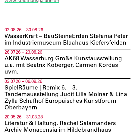
www.stadthausgalerie.de
02.08.26 – 30.08.26
WasserKraft – BauSteineErden Stefania Peter
im Industriemuseum Blaahaus Kiefersfelden
26.07.26 – 23.08.26
AK68 Wasserburg Große Kunstausstellung
u.a. mit Beatrix Koberger, Carmen Kordas
uvm.
03.07.26 – 06.09.26
SpielRäume | Remix 6. – 3.
Tandemausstellung Judit Lilla Molnar & Lina
Zylla Schafhof Europäisches Kunstforum
Oberbayern
20.05.26 – 31.03.28
Literatur & Haltung. Rachel Salamanders
Archiv Monacensia im Hildebrandhaus