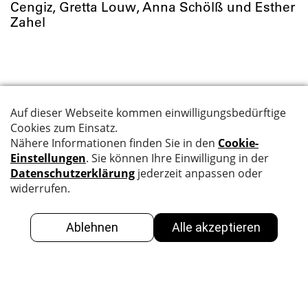
Cengiz, Gretta Louw, Anna Schölß und Esther
Zahel
Suche
Datenschutz
Kontakt
Impressum
Newsletter
BBK
GALERIE
Facebook
Facebook
Instagram
Instagram