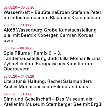
02.08.26 – 30.08.26
WasserKraft – BauSteineErden Stefania Peter
im Industriemuseum Blaahaus Kiefersfelden
26.07.26 – 23.08.26
AK68 Wasserburg Große Kunstausstellung
u.a. mit Beatrix Koberger, Carmen Kordas
uvm.
03.07.26 – 06.09.26
SpielRäume | Remix 6. – 3.
Tandemausstellung Judit Lilla Molnar & Lina
Zylla Schafhof Europäisches Kunstforum
Oberbayern
20.05.26 – 31.03.28
Literatur & Haltung. Rachel Salamanders
Archiv Monacensia im Hildebrandhaus
17.05.26 – 13.09.26
Sinn und Gesellschaft – Das Museum als
Atelier im Museum Starnberger See mit Ergül