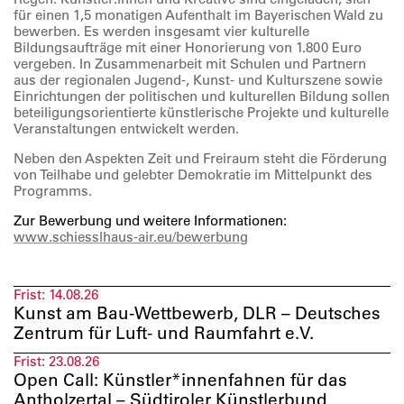
für einen 1,5 monatigen Aufenthalt im Bayerischen Wald zu
bewerben. Es werden insgesamt vier kulturelle
Bildungsaufträge mit einer Honorierung von 1.800 Euro
vergeben. In Zusammenarbeit mit Schulen und Partnern
aus der regionalen Jugend-, Kunst- und Kulturszene sowie
Einrichtungen der politischen und kulturellen Bildung sollen
beteiligungsorientierte künstlerische Projekte und kulturelle
Veranstaltungen entwickelt werden.
Neben den Aspekten Zeit und Freiraum steht die Förderung
von Teilhabe und gelebter Demokratie im Mittelpunkt des
Programms.
Zur Bewerbung und weitere Informationen:
www.schiesslhaus-air.eu/bewerbung
Frist:
14.08.26
Kunst am Bau-Wettbewerb, DLR – Deutsches
Zentrum für Luft- und Raumfahrt e.V.
Frist:
23.08.26
Open Call: Künstler*innenfahnen für das
Antholzertal – Südtiroler Künstlerbund