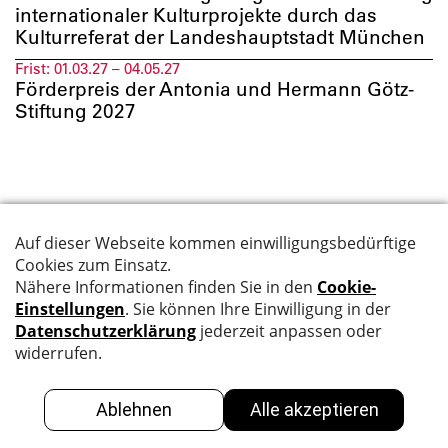
internationaler Kulturprojekte durch das
Kulturreferat der Landeshauptstadt München
Frist:
01.03.27 – 04.05.27
Förderpreis der Antonia und Hermann Götz-
Stiftung 2027
Suche
Datenschutz
Kontakt
Impressum
Newsletter
BBK
GALERIE