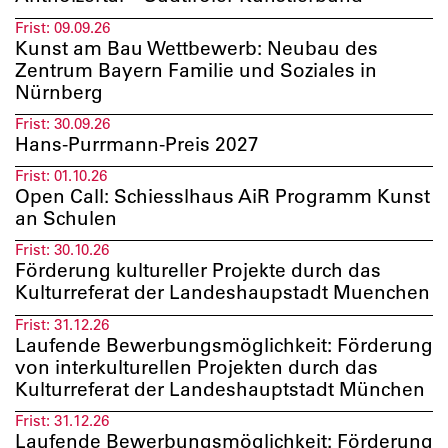
Frist:
09.09.26
Kunst am Bau Wettbewerb: Neubau des
Zentrum Bayern Familie und Soziales in
Nürnberg
Frist:
30.09.26
Hans-Purrmann-Preis 2027
Frist:
01.10.26
Open Call: Schiesslhaus AiR Programm Kunst
an Schulen
Frist:
30.10.26
Förderung kultureller Projekte durch das
Kulturreferat der Landeshaupstadt Muenchen
Frist:
31.12.26
Laufende Bewerbungsmöglichkeit: Förderung
von interkulturellen Projekten durch das
Kulturreferat der Landeshauptstadt München
Frist:
31.12.26
Laufende Bewerbungsmöglichkeit: Förderung