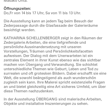
Masako Ohta.
Öffnungszeiten:
Do,Fr von 14 bis 17 Uhr, Sa von 11 bis 13 Uhr.
Die Ausstellung kann an jedem Tag beim Besuch der
Zederpassage durch die Glasfassade der Galerieräume
besichtigt werden.
KATHARINA SCHELLENBERGER zeigt in den Räumen der
Zedergalerie Arbeiten, die eine tiefgreifende und
persönliche Auseinandersetzung mit unseren
Vorstellungen, Träumen und Persönlichkeitsfacetten
aufweisen. Der Dialog mit dem Unerwarteten ist ein
zentrales Element in ihrer Kunst ebenso wie das sichtbar
machen von Übergang und Verwandlung. Sie schichtet
unterschiedliche Themen wie Geburt, Leben und Tod zu
surrealen und oft grotesken Bildern. Dabei erschafft sie eine
Welt, die sowohl beängstigend als auch wunderschön
zugleich sein kann. Ihre Malerei spricht existenzielle Fragen
an und bietet gleichzeitig eine Art sicheres Umfeld, um über
diese Themen nachzudenken.
In der Ausstellung ÜBERGANG sind malerische Arbeiten,
Objekte und installative Inszenierungen zu sehen.