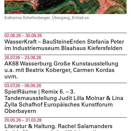
Katharina Schellenberger_Übergang_Einlad.vo
02.08.26 – 30.08.26
WasserKraft – BauSteineErden Stefania Peter
im Industriemuseum Blaahaus Kiefersfelden
26.07.26 – 23.08.26
AK68 Wasserburg Große Kunstausstellung
u.a. mit Beatrix Koberger, Carmen Kordas
uvm.
03.07.26 – 06.09.26
SpielRäume | Remix 6. – 3.
Tandemausstellung Judit Lilla Molnar & Lina
Zylla Schafhof Europäisches Kunstforum
Oberbayern
20.05.26 – 31.03.28
Literatur & Haltung. Rachel Salamanders