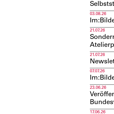
Selbsts
03.08.26
Im:Bild
21.07.26
Sondern
Atelier
21.07.26
Newslet
07.07.26
Im:Bild
23.06.26
Veröffe
Bundes
17.06.26