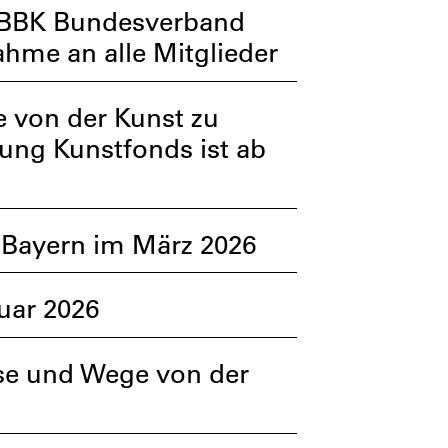
 BBK Bundesverband
hme an alle Mitglieder
 von der Kunst zu
ung Kunstfonds ist ab
 Bayern im März 2026
uar 2026
se und Wege von der