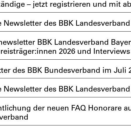
tändige – jetzt registrieren und mit 
e Newsletter des BBK Landesverband
ewsletter BBK Landesverband Bayer
preisträger:innen 2026 und Interviews
ter des BBK Bundesverband im Juli 
e Newsletter des BBK Landesverband 
ntlichung der neuen FAQ Honorare a
verband