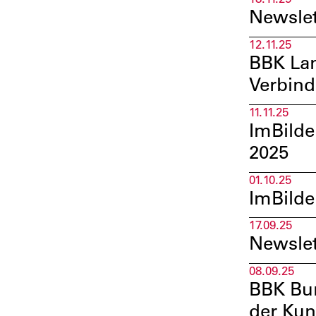
Newslet
12.11.25
BBK Lan
Verbind
11.11.25
ImBilde
2025
01.10.25
ImBilde
17.09.25
Newsle
08.09.25
BBK Bun
der Kun