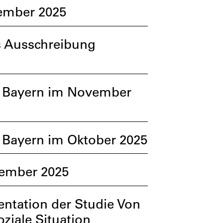
mber 2025­
s Ausschreibung
d Bayern im November
 Bayern im Oktober 2025
tember 2025
ntation der Studie Von
oziale Situation