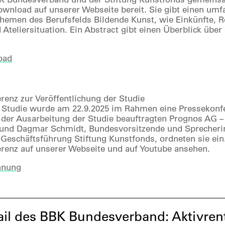
ownload auf unserer Webseite bereit. Sie gibt einen umf
Themen des Berufsfelds Bildende Kunst, wie Einkünfte, R
 Ateliersituation. Ein Abstract gibt einen Überblick über
oad
renz zur Veröffentlichung der Studie
e Studie wurde am 22.9.2025 im Rahmen eine Pressekonfer
 der Ausarbeitung der Studie beauftragten Prognos AG – 
 und Dagmar Schmidt, Bundesvorsitzende und Sprecher
, Geschäftsführung Stiftung Kunstfonds, ordneten sie ei
renz auf unserer Webseite und auf Youtube ansehen.
hnung
l des BBK Bundesverband: Aktivrent