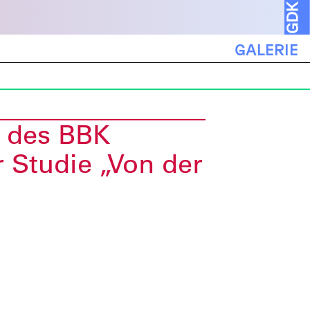
GALERIE
 des BBK
 Studie „Von der