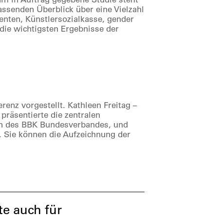
assenden Überblick über eine Vielzahl
enten, Künstlersozialkasse, gender
 die wichtigsten Ergebnisse der
enz vorgestellt. Kathleen Freitag –
präsentierte die zentralen
in des BBK Bundesverbandes, und
n. Sie können die Aufzeichnung der
e auch für