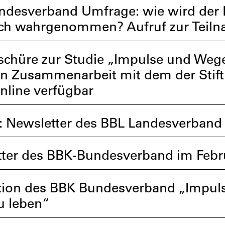
ndesverband Umfrage: wie wird der
ich wahrgenommen? Aufruf zur Teilna
schüre zur Studie „Impulse und Wege
in Zusammenarbeit mit dem der Stift
online verfügbar
: Newsletter des BBL Landesverband
ter des BBK-Bundesverband im Febr
tion des BBK Bundesverband „Impul
u leben“