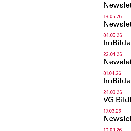
Newslet
19.05.26
Newslet
04.05.26
ImBilde
22.04.26
Newslet
01.04.26
ImBilde
24.03.26
VG Bild
17.03.26
Newslet
10.03.26