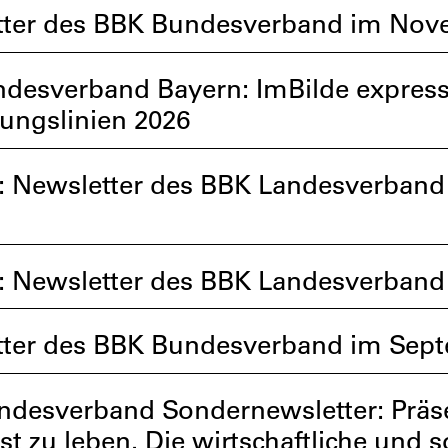
ter des BBK Bundesverband im Nove
desverband Bayern: ImBilde expres
ungslinien 2026
: Newsletter des BBK Landesverban
: Newsletter des BBK Landesverband
tter des BBK Bundesverband im Sep
desverband Sondernewsletter: Präse
st zu leben. Die wirtschaftliche und s