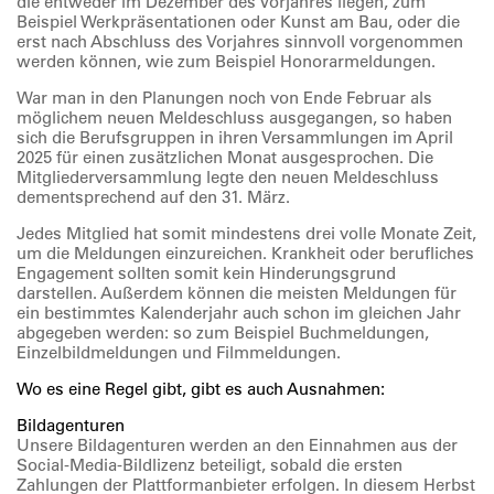
die entweder im Dezember des Vorjahres liegen, zum
Beispiel Werkpräsentationen oder Kunst am Bau, oder die
erst nach Abschluss des Vorjahres sinnvoll vorgenommen
werden können, wie zum Beispiel Honorarmeldungen.
War man in den Planungen noch von Ende Februar als
möglichem neuen Meldeschluss ausgegangen, so haben
sich die Berufsgruppen in ihren Versammlungen im April
2025 für einen zusätzlichen Monat ausgesprochen. ​​​​​​​
Die
Mitgliederversammlung legte den neuen Meldeschluss
dementsprechend auf den 31. März.
Jedes Mitglied hat somit mindestens drei volle Monate Zeit,
um die Meldungen einzureichen. Krankheit oder berufliches
Engagement sollten somit kein Hinderungsgrund
darstellen. Außerdem können die meisten Meldungen für
ein bestimmtes Kalenderjahr auch schon im gleichen Jahr
abgegeben werden: so zum Beispiel Buchmeldungen,
Einzelbildmeldungen und Filmmeldungen.
Wo es eine Regel gibt, gibt es auch Ausnahmen:
Bildagenturen
Unsere Bildagenturen werden an den Einnahmen aus der
Social-Media-Bildlizenz beteiligt, sobald die ersten
Zahlungen der Plattformanbieter erfolgen. In diesem Herbst