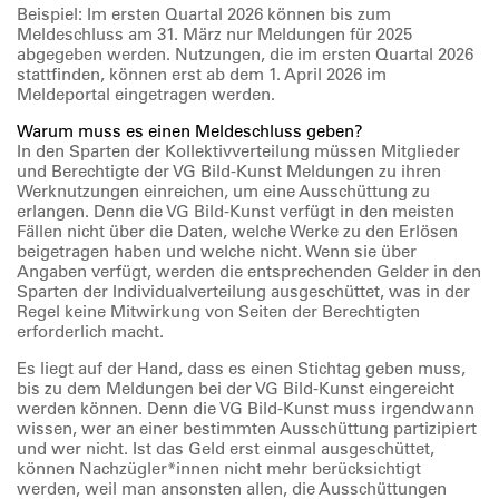
Beispiel: Im ersten Quartal 2026 können bis zum
Meldeschluss am 31. März nur Meldungen für 2025
abgegeben werden. Nutzungen, die im ersten Quartal 2026
stattfinden, können erst ab dem 1. April 2026 im
Meldeportal eingetragen werden.
Warum muss es einen Meldeschluss geben?
In den Sparten der Kollektivverteilung müssen Mitglieder
und Berechtigte der VG Bild-Kunst Meldungen zu ihren
Werknutzungen einreichen, um eine Ausschüttung zu
erlangen. Denn die VG Bild-Kunst verfügt in den meisten
Fällen nicht über die Daten, welche Werke zu den Erlösen
beigetragen haben und welche nicht. Wenn sie über
Angaben verfügt, werden die entsprechenden Gelder in den
Sparten der Individualverteilung ausgeschüttet, was in der
Regel keine Mitwirkung von Seiten der Berechtigten
erforderlich macht.
Es liegt auf der Hand, dass es einen Stichtag geben muss,
bis zu dem Meldungen bei der VG Bild-Kunst eingereicht
werden können. Denn die VG Bild-Kunst muss irgendwann
wissen, wer an einer bestimmten Ausschüttung partizipiert
und wer nicht. Ist das Geld erst einmal ausgeschüttet,
können Nachzügler*innen nicht mehr berücksichtigt
werden, weil man ansonsten allen, die Ausschüttungen