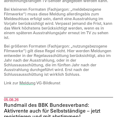
abrechnungsfähigen TV-Sender angegeben werden kann.
Bei kleineren Formaten (Fachjargon: „meldebezogene
Filmwerke“) muss diese Meldung allerdings
bis zum
Meldeschluss
erfolgt sein, damit eine Ausstrahlung im
Vorjahr berücksichtigt wird. Verpasst jemand die Frist, kann
das Werk höchstens berücksichtigt werden, wenn es in
einem späteren Ausstrahlungsjahr erneut im TV zu sehen
ist.
Bei größeren Formaten (Fachjargon: „nutzungsbezogene
Filmwerke“) gilt diese Regel nicht. Hier werden Meldungen
entweder in der Regelausschüttung berücksichtigt, also im
Jahr nach der Ausstrahlung, oder in der
Schlussausschüttung, die im fünften Jahr nach der
Ausstrahlung durchgeführt wird. Erst nach der
Schlussausschüttung ist wirklich Schluss.
Link zur
Meldung
VG-Bildkunst
05.08.26
Rundmail des BBK Bundesverband:
Aktivrente auch für Selbstständige – jetzt
registrieren und mit abstimmen!