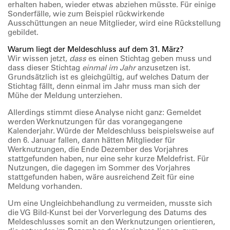
erhalten haben, wieder etwas abziehen müsste. Für einige
Sonderfälle, wie zum Beispiel rückwirkende
Ausschüttungen an neue Mitglieder, wird eine Rückstellung
gebildet.
Warum liegt der Meldeschluss auf dem 31. März?
Wir wissen jetzt,
dass
es einen Stichtag geben muss und
dass dieser Stichtag
einmal im Jahr
anzusetzen ist.
Grundsätzlich ist es gleichgültig, auf welches Datum der
Stichtag fällt, denn einmal im Jahr muss man sich der
Mühe der Meldung unterziehen.
Allerdings stimmt diese Analyse nicht ganz: Gemeldet
werden Werknutzungen für das vorangegangene
Kalenderjahr. Würde der Meldeschluss beispielsweise auf
den 6. Januar fallen, dann hätten Mitglieder für
Werknutzungen, die Ende Dezember des Vorjahres
stattgefunden haben, nur eine sehr kurze Meldefrist. Für
Nutzungen, die dagegen im Sommer des Vorjahres
stattgefunden haben, wäre ausreichend Zeit für eine
Meldung vorhanden.
Um eine Ungleichbehandlung zu vermeiden, musste sich
die VG Bild-Kunst bei der Vorverlegung des Datums des
Meldeschlusses somit an den Werknutzungen orientieren,