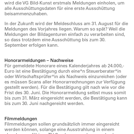
wird die VG Bild-Kunst erstmals Meldungen einholen, um
alle Ausschüttungsdaten für eine erste Ausschüttung
beisammenzuhaben.
In der Zukunft wird der
Meldeschluss am
31. August
für die
Meldungen des Vorjahres liegen. Warum so spät? Weil die
Meldungen der Bildagenturen einfach zu verarbeiten sind,
so dass trotzdem eine Ausschüttung bis zum 30.
September erfolgen kann.
Honorarmeldungen – Nachweise
Für gemeldete Honorare eines Kalenderjahres ab 24.000,-
Euro ist eine Bestätigung durch eine*n Steuerberater*in
oder Wirtschaftsprüfer*in als Nachweis einzureichen (oder
es müssen Scans aller Honorarrechnungen zur Verfügung
gestellt werden). Für die Bestätigung gilt nach wie vor die
Frist des 30. Juni. Die Honorarmeldung selbst muss somit
bis zum
31. März
eingereicht werden, die
B
estätigung kann
bis zum
30. Juni
nachgereicht werden.
Filmmeldungen
Filmmeldungen sollen grundsätzlich immer eingereicht
werden können, solange eine Ausstrahlung in einem