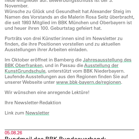
neue Mitglieder auf. Bewerbungsschluss ist der 3.
November.
Wünsche zu Glück und Gesundheit hat Alexander Steig im
Namen des Vorstands an die Malerin Rosa Seitz überbracht,
die seit 1993 Mitglied im BBK München und Oberbayern ist
und heuer ihren 100. Geburtstag gefeiert hat.
Porträts von drei Künstler:innen sind im Newsletter zu
finden, die ihre Positionen vorstellen und zu aktuellen
Ausstellungen ihrer Arbeiten einladen.
Im Oktober eröffnet in Bamberg die
Jahresausstellung des
BBK Oberfranken,
und in Passau die
Ausstellung der
KunstGrundschule
, unterstützt vom BBK Niederbayern.
Laufende Ausstellungen aus den Regionen finden Sie auf
unserer Webseite unter
www.bbk-bayern.de/regionen
.
Wir wünschen eine anregende Lektüre!
Ihre Newsletter-Redaktion
Link zum
Newsletter
05.08.26