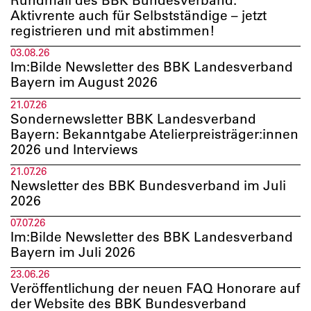
Rundmail des BBK Bundesverband:
Aktivrente auch für Selbstständige – jetzt
registrieren und mit abstimmen!
03.08.26
Im:Bilde Newsletter des BBK Landesverband
Bayern im August 2026
21.07.26
Sondernewsletter BBK Landesverband
Bayern: Bekanntgabe Atelierpreisträger:innen
2026 und Interviews
21.07.26
Newsletter des BBK Bundesverband im Juli
2026
07.07.26
Im:Bilde Newsletter des BBK Landesverband
Bayern im Juli 2026
23.06.26
Veröffentlichung der neuen FAQ Honorare auf
der Website des BBK Bundesverband