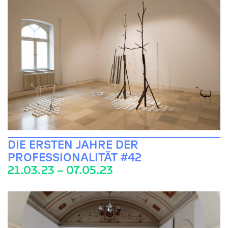
DIE ERSTEN JAHRE DER
PROFESSIONALITÄT #42
21.03.23 – 07.05.23