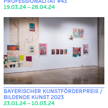
PROFESSIONALITÄT #43
19.03.24 – 28.04.24
BAYERISCHER KUNSTFÖRDERPREIS /
BILDENDE KUNST 2023
23.01.24 – 10.03.24