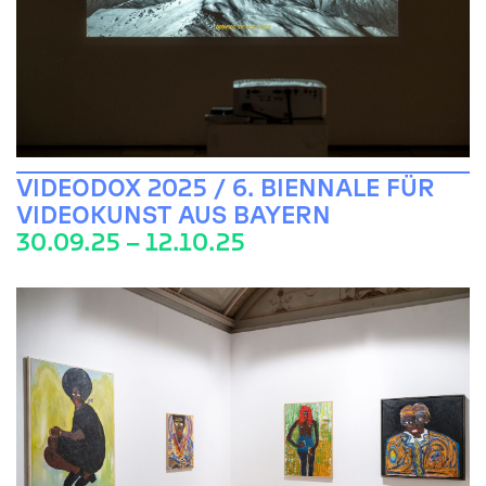
VIDEODOX 2025 / 6. BIENNALE FÜR
VIDEOKUNST AUS BAYERN
30.09.25 – 12.10.25