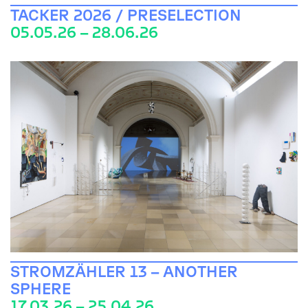
TACKER 2026 / PRESELECTION
05.05.26 – 28.06.26
STROMZÄHLER 13 – ANOTHER
SPHERE
17.03.26 – 25.04.26