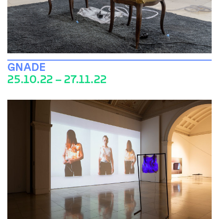
GNADE
25.10.22 – 27.11.22