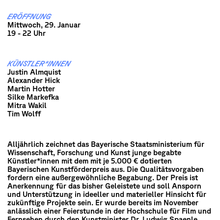
ERÖFFNUNG
Mittwoch, 29. Januar
19 - 22 Uhr
KÜNSTLER*INNEN
Justin Almquist
Alexander Hick
Martin Hotter
Silke Markefka
Mitra Wakil
Tim Wolff
Alljährlich zeichnet das Bayerische Staatsministerium für
Wissenschaft, Forschung und Kunst junge begabte
Künstler*innen mit dem mit je 5.000 € dotierten
Bayerischen Kunstförderpreis aus. Die Qualitätsvorgaben
fordern eine außergewöhnliche Begabung. Der Preis ist
Anerkennung für das bisher Geleistete und soll Ansporn
und Unterstützung in ideeller und materieller Hinsicht für
zukünftige Projekte sein. Er wurde bereits im November
anlässlich einer Feierstunde in der Hochschule für Film und
Fernsehen durch den Kunstminister Dr. Ludwig Spaenle