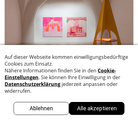
SHAPED COLORS
17.05.22 – 16.06.22