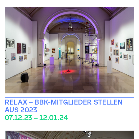
RELAX – BBK-MITGLIEDER STELLEN
AUS 2023
07.12.23 – 12.01.24