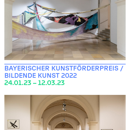
BAYERISCHER KUNSTFÖRDERPREIS /
BILDENDE KUNST 2022
24.01.23 – 12.03.23