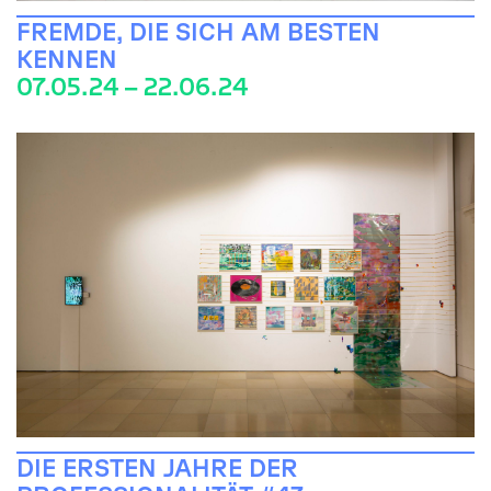
FREMDE, DIE SICH AM BESTEN
KENNEN
07.05.24 – 22.06.24
DIE ERSTEN JAHRE DER