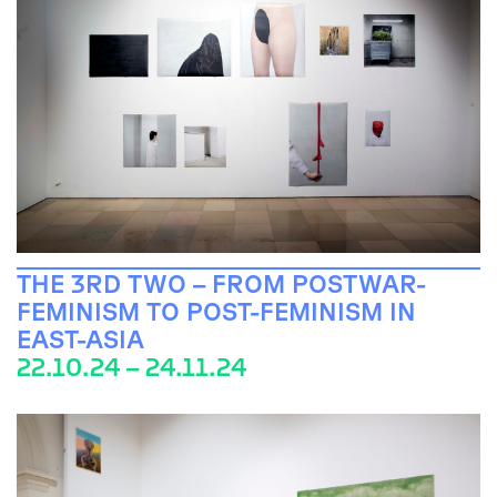
THE 3RD TWO – FROM POSTWAR-
FEMINISM TO POST-FEMINISM IN
EAST-ASIA
22.10.24 – 24.11.24