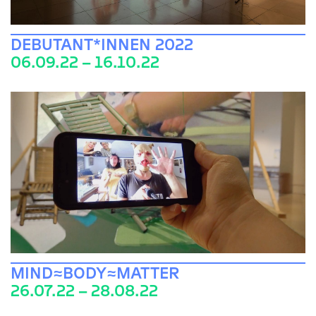
DEBUTANT*INNEN 2022
06.09.22 – 16.10.22
MIND≈BODY≈MATTER
26.07.22 – 28.08.22