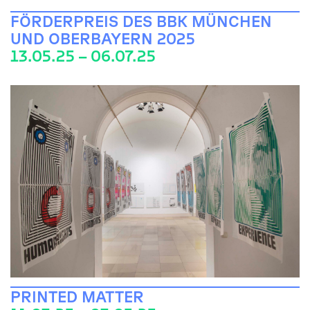
FÖRDERPREIS DES BBK MÜNCHEN
UND OBERBAYERN 2025
13.05.25 – 06.07.25
PRINTED MATTER