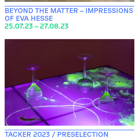
BEYOND THE MATTER – IMPRESSIONS
OF EVA HESSE
25.07.23 – 27.08.23
TACKER 2023 / PRESELECTION