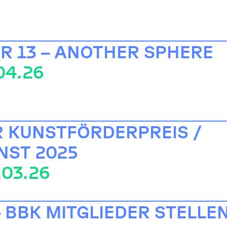
 13 – ANOTHER SPHERE
.04.26
 KUNSTFÖRDERPREIS /
NST 2025
.03.26
– BBK MITGLIEDER STELLE