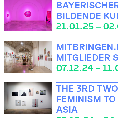
BAYERISCHER
BILDENDE KU
21.01.25 – 02
MITBRINGEN.
MITGLIEDER 
07.12.24 – 11.
THE 3RD TWO
FEMINISM TO 
ASIA