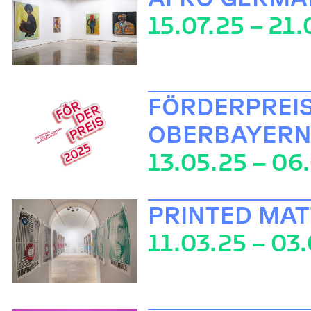
15.07.25 – 21
FÖRDERPREI
OBERBAYERN
13.05.25 – 06
PRINTED MA
11.03.25 – 03