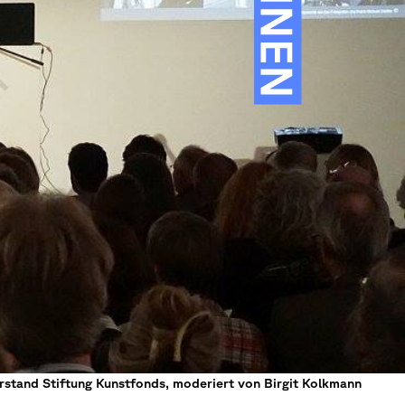
rstand Stiftung Kunstfonds, moderiert von Birgit Kolkmann