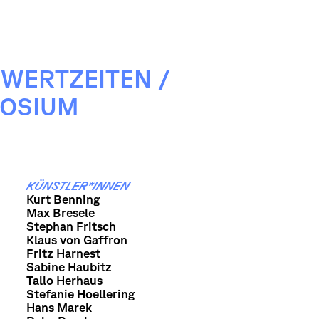
WERTZEITEN /
POSIUM
KÜNSTLER*INNEN
Kurt Benning
Max Bresele
Stephan Fritsch
Klaus von Gaffron
Fritz Harnest
Sabine Haubitz
Tallo Herhaus
Stefanie Hoellering
Hans Marek