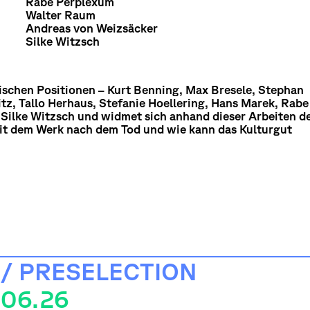
Rabe Perplexum
Walter Raum
Andreas von Weizsäcker
Silke Witzsch
ischen Positionen – Kurt Benning, Max Bresele, Stephan
itz, Tallo Herhaus, Stefanie Hoellering, Hans Marek, Rabe
Silke Witzsch und widmet sich anhand dieser Arbeiten 
it dem Werk nach dem Tod und wie kann das Kulturgut
 / PRESELECTION
.06.26