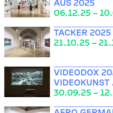
AUS 2025
06.12.25 – 10
TACKER 2025
21.10.25 – 21.
VIDEODOX 202
VIDEOKUNST
30.09.25 – 12
AFRO GERMA