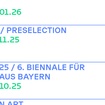
.01.26
 / PRESELECTION
11.25
5 / 6. BIENNALE FÜR
 AUS BAYERN
.10.25
N ART