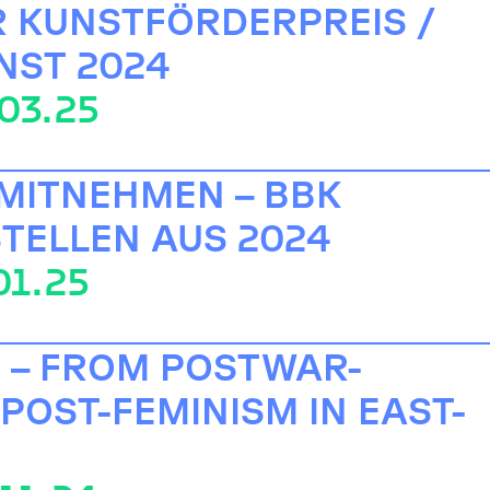
 KUNSTFÖRDERPREIS /
NST 2024
.03.25
MITNEHMEN – BBK
STELLEN AUS 2024
01.25
 – FROM POSTWAR-
POST-FEMINISM IN EAST-