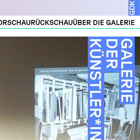
ORSCHAU
RÜCKSCHAU
ÜBER DIE GALERIE