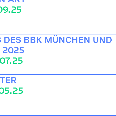
.09.25
S DES BBK MÜNCHEN UND
 2025
.07.25
TTER
.05.25