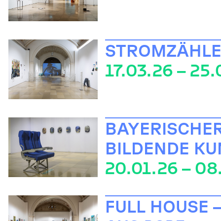
STROMZÄHLER
17.03.26 – 25
BAYERISCHER
BILDENDE KU
20.01.26 – 08
FULL HOUSE 