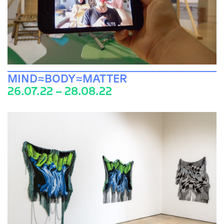
MIND≈BODY≈MATTER
26.07.22 – 28.08.22