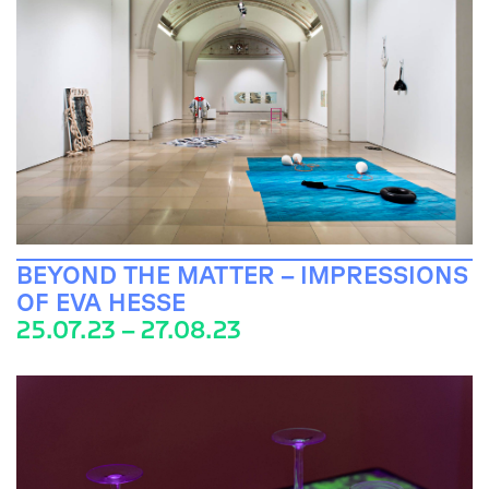
BEYOND THE MATTER – IMPRESSIONS
OF EVA HESSE
25.07.23 – 27.08.23