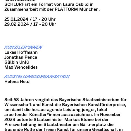
SCHLÜRF ist ein Format von Laura Osbild in
Zusammenarbeit mit der PLATFORM München.
25.01.2024 / 17 - 20 Uhr
29.02.2024 / 17 - 20 Uhr
KÜNSTLER*INNEN
Lukas Hoffmann
Jonathan Penca
Gülbin Ünlü
Max Wencelides
AUSSTELLUNGS­ORGANISATION
Helena Held
Seit 58 Jahren vergibt das Bayerische Staatsministerium für
Wissenschaft und Kunst die Bayerischen Kunstförderpreise,
um damit die herausragende Leistung junger, lokal
arbeitender Künstler*innen auszuzeichnen. Im November
2023 betonte Staatsminister Markus Blume bei der
Preisverleihung im Staatstheater am Gärtnerplatz die
tragende Rolle der freien Kunst für unsere Gesellschaft in