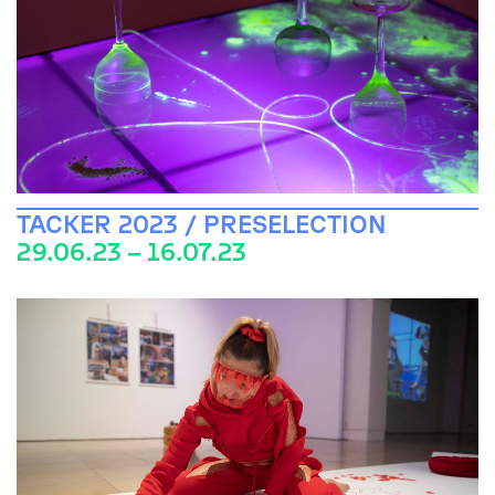
TACKER 2023 / PRESELECTION
29.06.23 – 16.07.23