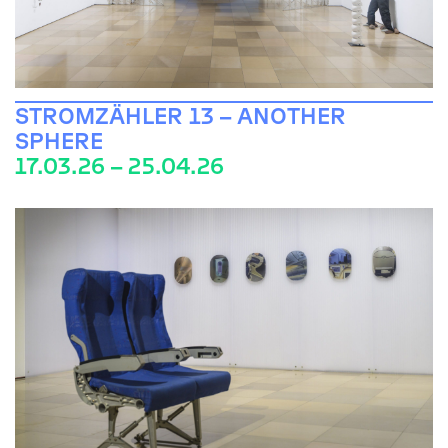
STROMZÄHLER 13 – ANOTHER
SPHERE
17.03.26 – 25.04.26