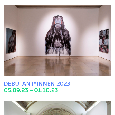
DEBUTANT*INNEN 2023
05.09.23 – 01.10.23