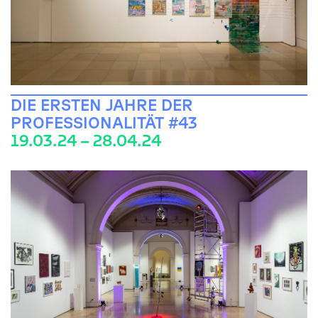
DIE ERSTEN JAHRE DER
PROFESSIONALITÄT #43
19.03.24 – 28.04.24