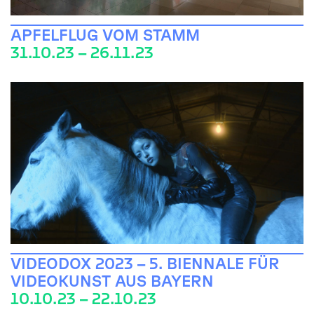
APFELFLUG VOM STAMM
31.10.23 – 26.11.23
VIDEODOX 2023 – 5. BIENNALE FÜR
VIDEOKUNST AUS BAYERN
10.10.23 – 22.10.23