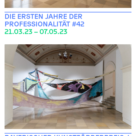
DIE ERSTEN JAHRE DER
PROFESSIONALITÄT #42
21.03.23 – 07.05.23