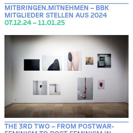
MITBRINGEN.MITNEHMEN – BBK
MITGLIEDER STELLEN AUS 2024
07.12.24 – 11.01.25
THE 3RD TWO – FROM POSTWAR-