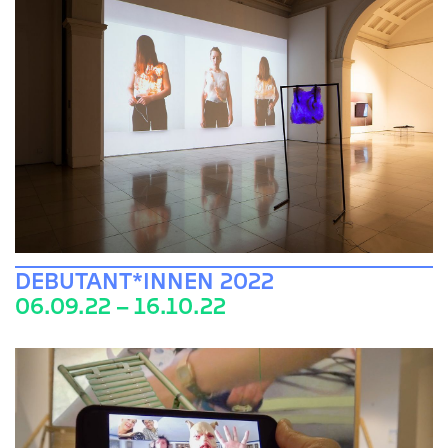
DEBUTANT*INNEN 2022
06.09.22 – 16.10.22