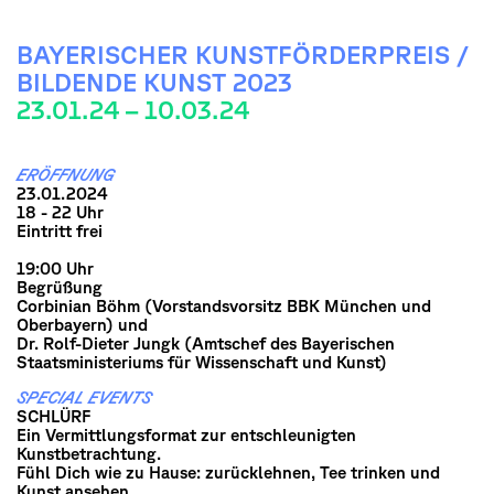
BAYERISCHER KUNSTFÖRDERPREIS /
BILDENDE KUNST 2023
23.01.24 – 10.03.24
ERÖFFNUNG
23.01.2024
18 - 22 Uhr
Eintritt frei
19:00 Uhr
Begrüßung
Corbinian Böhm (Vorstandsvorsitz BBK München und
Oberbayern) und
Dr. Rolf-Dieter Jungk (Amtschef des Bayerischen
Staatsministeriums für Wissenschaft und Kunst)
SPECIAL EVENTS
SCHLÜRF
Ein Vermittlungsformat zur entschleunigten
Kunstbetrachtung.
Fühl Dich wie zu Hause: zurücklehnen, Tee trinken und
Kunst ansehen.