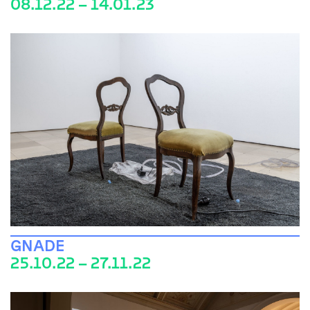
08.12.22 – 14.01.23
GNADE
25.10.22 – 27.11.22