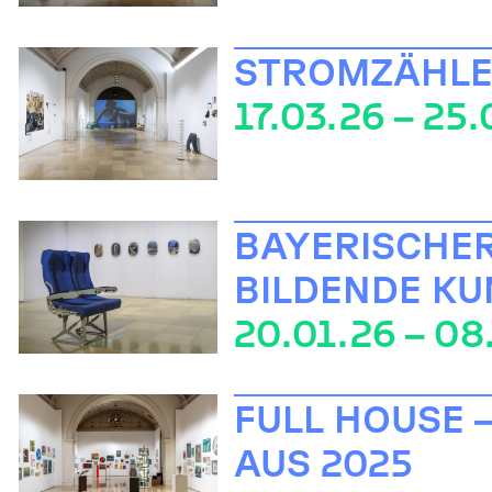
STROMZÄHLER
17.03.26 – 25
BAYERISCHER
BILDENDE KU
20.01.26 – 08
FULL HOUSE 
AUS 2025