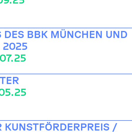
S DES BBK MÜNCHEN UND
 2025
.07.25
TTER
.05.25
 KUNSTFÖRDERPREIS /