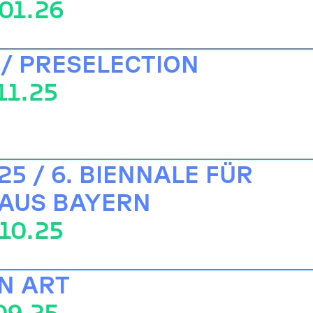
.01.26
 / PRESELECTION
11.25
5 / 6. BIENNALE FÜR
 AUS BAYERN
.10.25
N ART
.09.25