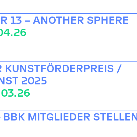
 13 – ANOTHER SPHERE
.04.26
 KUNSTFÖRDERPREIS /
NST 2025
.03.26
– BBK MITGLIEDER STELLE