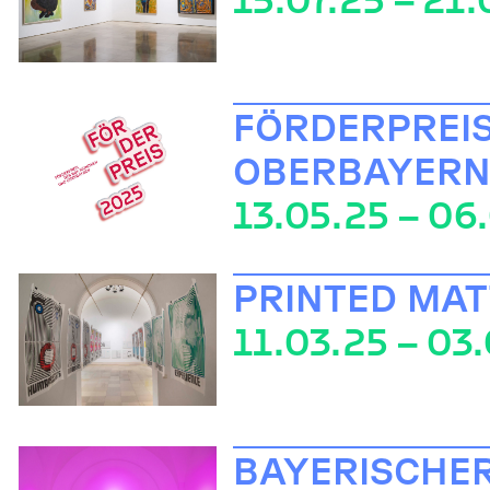
FÖRDERPREI
OBERBAYERN
13.05.25 – 06
PRINTED MA
11.03.25 – 03
BAYERISCHER