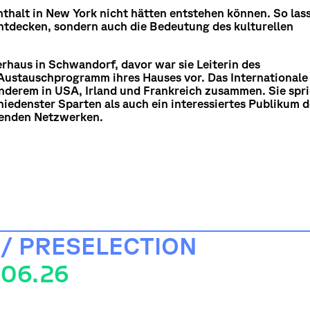
nthalt in New York nicht hätten entstehen können. So las
 entdecken, sondern auch die Bedeutung des kulturellen
erhaus in Schwandorf, davor war sie Leiterin des
 Austauschprogramm ihres Hauses vor. Das Internationale
anderem in USA, Irland und Frankreich zusammen. Sie spr
iedenster Sparten als auch ein interessiertes Publikum 
henden Netzwerken.
 / PRESELECTION
.06.26