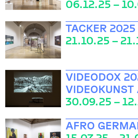
06.12.25 – 10
TACKER 2025
21.10.25 – 21.
VIDEODOX 202
VIDEOKUNST
30.09.25 – 12
AFRO GERMA
15.07.25 – 21