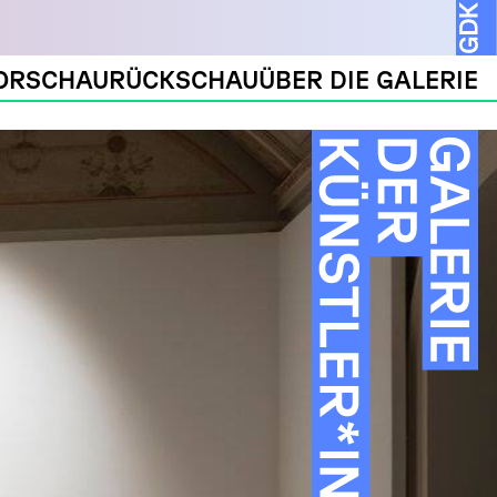
ORSCHAU
RÜCKSCHAU
ÜBER DIE GALERIE