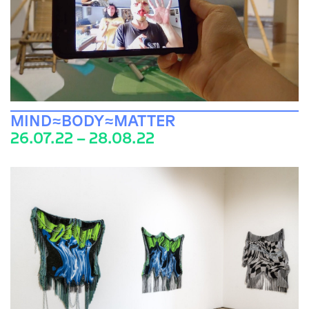
MIND≈BODY≈MATTER
26.07.22 – 28.08.22