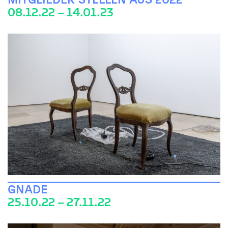
08.12.22 – 14.01.23
GNADE
25.10.22 – 27.11.22