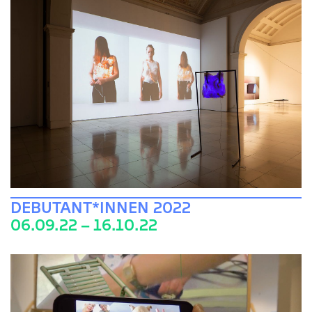
DEBUTANT*INNEN 2022
06.09.22 – 16.10.22