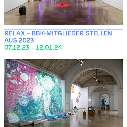
RELAX – BBK-MITGLIEDER STELLEN
AUS 2023
07.12.23 – 12.01.24