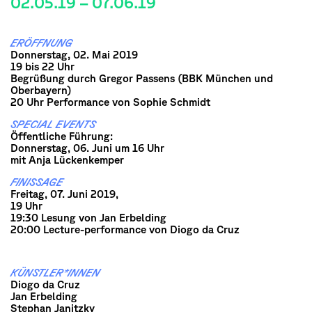
02.05.19 – 07.06.19
ERÖFFNUNG
Donnerstag, 02. Mai 2019
19 bis 22 Uhr
Begrüßung durch Gregor Passens (BBK München und
Oberbayern)
20 Uhr Performance von Sophie Schmidt
SPECIAL EVENTS
Öffentliche Führung:
Donnerstag, 06. Juni um 16 Uhr
mit Anja Lückenkemper
FINISSAGE
Freitag, 07. Juni 2019,
19 Uhr
19:30 Lesung von Jan Erbelding
20:00 Lecture-performance von Diogo da Cruz
KÜNSTLER*INNEN
Diogo da Cruz
Jan Erbelding
Stephan Janitzky