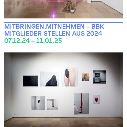
MITBRINGEN.MITNEHMEN – BBK
MITGLIEDER STELLEN AUS 2024
07.12.24 – 11.01.25