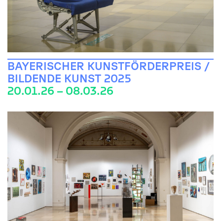
BAYERISCHER KUNSTFÖRDERPREIS /
BILDENDE KUNST 2025
20.01.26 – 08.03.26