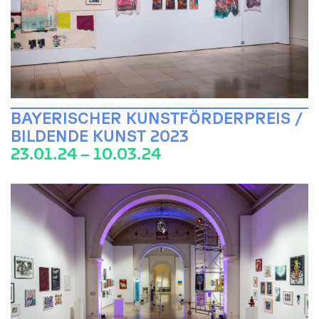
BAYERISCHER KUNSTFÖRDERPREIS /
BILDENDE KUNST 2023
23.01.24 – 10.03.24